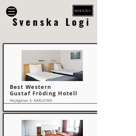
BOKNING
Svenska Logi
Best Western
Gustaf Fröding Hotell
Höjdgatan 3, KARLSTAD