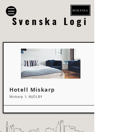
BOKNING
Svenska Logi
Hotell Miskarp
Miskarp 1, MJÖLBY