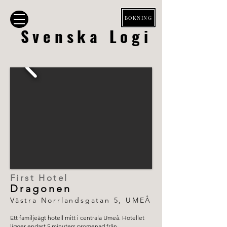
BOKNING
Svenska Logi
First Hotel
Dragonen
Västra Norrlandsgatan 5, UMEÅ
Ett familjeägt hotell mitt i centrala Umeå. Hotellet
ligger endast 5 minuters promenad från