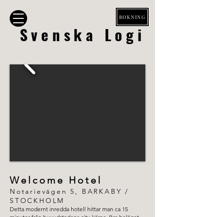
BOKNING
Svenska Logi
Welcome Hotel
Notarievägen 5, BARKABY /
STOCKHOLM
Detta modernt inredda hotell hittar man ca 15