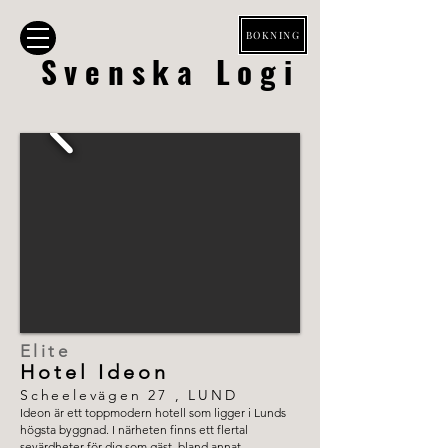
BOKNING
Svenska Logi
Elite
Hotel Ideon
Scheelevägen 27 , LUND
Ideon är ett toppmodern hotell som ligger i Lunds
högsta byggnad. I närheten finns ett flertal
sevärdheter för dig som gäst, bland annat