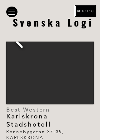
BOKNING
Svenska Logi
Best Western
Karlskrona
Stadshotell
Ronnebygatan 37-39,
KARLSKRONA