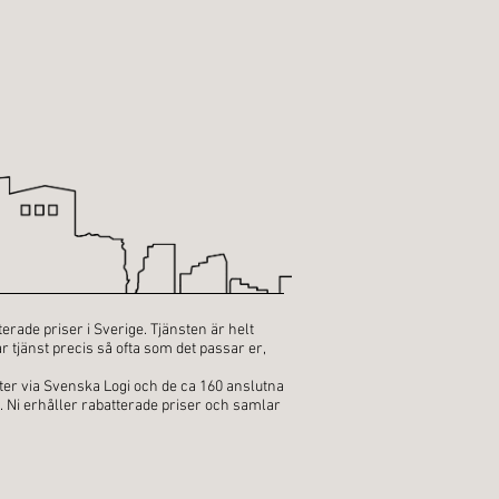
terade priser i Sverige. Tjänsten är helt
r tjänst precis så ofta som det passar er,
tter via Svenska Logi och de ca 160 anslutna
. Ni erhåller rabatterade priser och samlar