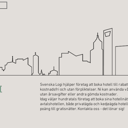
Svenska Logi hjälper företag att boka hotell till rabat
kostnadsfri och utan förpliktelser. Ni kan använda vå
utan årsavgifter eller andra gömda kostnader.
Idag väljer hundratals företag att boka sina hotellnä
avtalshotellen, både privatägda och kedjeägda hotell
poäng till gratisnätter. Kontakta oss - det lönar sig!